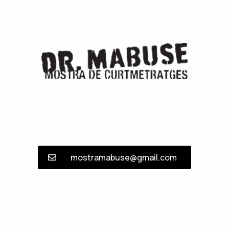
mostramabuse@gmail.com