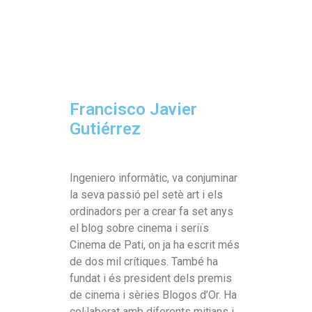
Francisco Javier
Gutiérrez
Ingeniero informàtic, va conjuminar
la seva passió pel setè art i els
ordinadors per a crear fa set anys
el blog sobre cinema i seriïs
Cinema de Pati, on ja ha escrit més
de dos mil crítiques. També ha
fundat i és president dels premis
de cinema i sèries Blogos d’Or. Ha
col·laborat amb diferents mitjans i