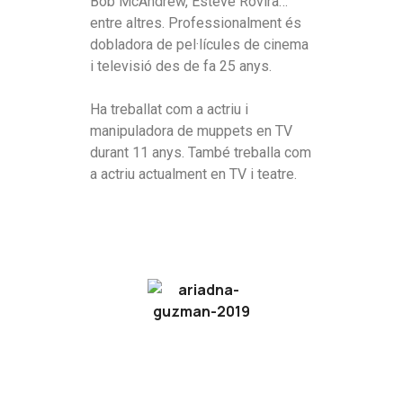
Bob McAndrew, Esteve Rovira…
entre altres. Professionalment és
dobladora de pel·lícules de cinema
i televisió des de fa 25 anys.
Ha treballat com a actriu i
manipuladora de muppets en TV
durant 11 anys. També treballa com
a actriu actualment en TV i teatre.