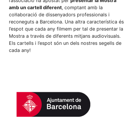
l’associació ha apostat per
presentar la Mostra
amb un cartell diferent
, comptant amb la
col·laboració de dissenyadors professionals i
reconeguts a Barcelona. Una altra característica és
l’espot que cada any filmem per tal de presentar la
Mostra a través de diferents mitjans audiovisuals.
Els cartells i l’espot són un dels nostres segells de
cada any!