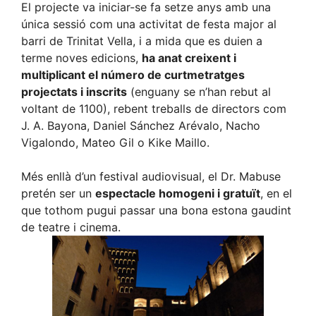
El projecte va iniciar-se fa setze anys amb una
única sessió com una activitat de festa major al
barri de Trinitat Vella, i a mida que es duien a
terme noves edicions,
ha anat creixent i
multiplicant el número de curtmetratges
projectats i inscrits
(enguany se n’han rebut al
voltant de 1100), rebent treballs de directors com
J. A. Bayona, Daniel Sánchez Arévalo, Nacho
Vigalondo, Mateo Gil o Kike Maillo.
Més enllà d’un festival audiovisual, el Dr. Mabuse
pretén ser un
espectacle homogeni i gratuït
, en el
que tothom pugui passar una bona estona gaudint
de teatre i cinema.