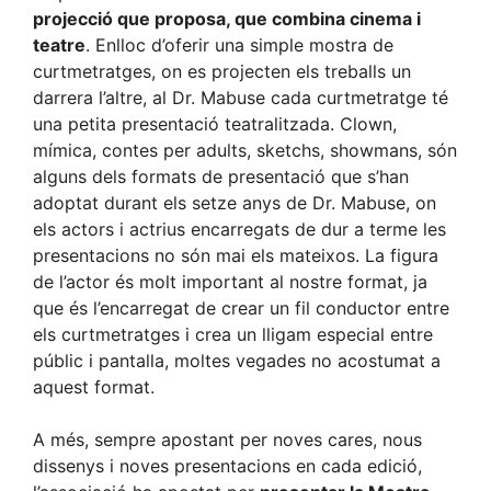
projecció que proposa, que combina cinema i
teatre
. Enlloc d’oferir una simple mostra de
curtmetratges, on es projecten els treballs un
darrera l’altre, al Dr. Mabuse cada curtmetratge té
una petita presentació teatralitzada. Clown,
mímica, contes per adults, sketchs, showmans, són
alguns dels formats de presentació que s’han
adoptat durant els setze anys de Dr. Mabuse, on
els actors i actrius encarregats de dur a terme les
presentacions no són mai els mateixos. La figura
de l’actor és molt important al nostre format, ja
que és l’encarregat de crear un fil conductor entre
els curtmetratges i crea un lligam especial entre
públic i pantalla, moltes vegades no acostumat a
aquest format.
A més, sempre apostant per noves cares, nous
dissenys i noves presentacions en cada edició,