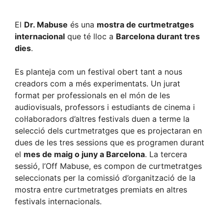
El
Dr. Mabuse
és una
mostra de curtmetratges
internacional
que té lloc a
Barcelona durant tres
dies
.
Es planteja com un festival obert tant a nous
creadors com a més experimentats. Un jurat
format per professionals en el món de les
audiovisuals, professors i estudiants de cinema i
col·laboradors d’altres festivals duen a terme la
selecció dels curtmetratges que es projectaran en
dues de les tres sessions que es programen durant
el
mes de maig o juny a Barcelona
. La tercera
sessió, l’Off Mabuse, es compon de curtmetratges
seleccionats per la comissió d’organització de la
mostra entre curtmetratges premiats en altres
festivals internacionals.